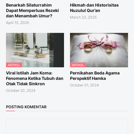
Benarkah Silaturrahim
Hikmah dan Historisitas
Dapat Memperluas Rezeki
Nuzulul Qur’an
dan Menambah Umur?
March 23, 2025
April 10, 2025
ARTIKEL
ARTIKEL
Viral Istilah Jam Koma:
Pernikahan Beda Agama
Fenomena Ketika Tubuh dan
Perspektif Hamka
Otak Tidak Sinkron
October 01, 2024
October 20, 2024
POSTING KOMENTAR