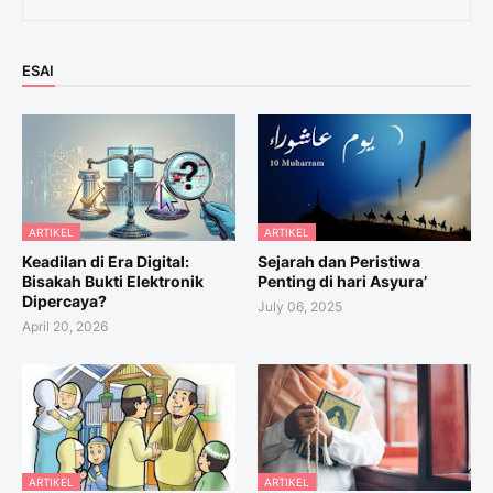
ESAI
ARTIKEL
ARTIKEL
Keadilan di Era Digital:
Sejarah dan Peristiwa
Bisakah Bukti Elektronik
Penting di hari Asyura’
Dipercaya?
July 06, 2025
April 20, 2026
ARTIKEL
ARTIKEL