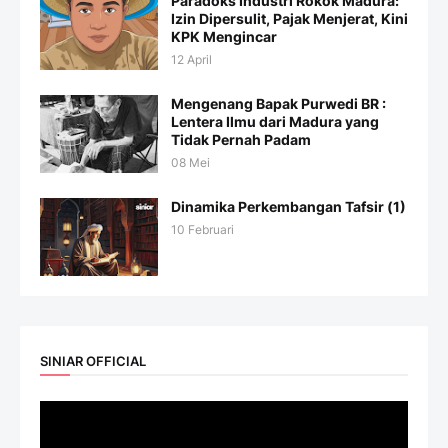
Paradoks Industri Rokok Madura:
Izin Dipersulit, Pajak Menjerat, Kini
KPK Mengincar
12 April
Mengenang Bapak Purwedi BR :
Lentera Ilmu dari Madura yang
Tidak Pernah Padam
08 Mei
Dinamika Perkembangan Tafsir (1)
10 Februari
SINIAR OFFICIAL