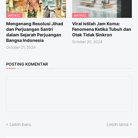
ARTIKEL
ARTIKEL
Mengenang Resolusi Jihad
Viral Istilah Jam Koma:
dan Perjuangan Santri
Fenomena Ketika Tubuh dan
dalam Sejarah Perjuangan
Otak Tidak Sinkron
Bangsa Indonesia
October 20, 2024
October 21, 2024
POSTING KOMENTAR
Lebih baru
Lebih lama