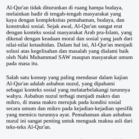
Al-Qur'an tidak diturunkan di ruang hampa budaya,
melainkan hadir di tengah-tengah masyarakat yang
kaya dengan kompleksitas pemahaman, budaya, dan
konstruksi sosial. Sejak awal, Al-Qur'an sangat erat
dengan konteks sosial masyarakat Arab pra-Islam, yang
dikenal dengan keadaan moral dan sosial yang jauh dari
nilai-nilai ketauhidan. Dalam hal ini, Al-Qur'an menjadi
solusi atas kegelisahan dan masalah yang dialami baik
oleh Nabi Muhammad SAW maupun masyarakat umum
pada masa itu.
Salah satu konsep yang paling mendasar dalam kajian
Al-Qur'an adalah asbabun nuzul, yang dipahami
sebagai konteks sosial yang melatarbelakangi turunnya
wahyu. Asbabun nuzul terbagi menjadi makro dan
mikro, di mana makro merujuk pada kondisi sosial
secara umum dan mikro pada kejadian-kejadian spesifik
yang memicu turunnya ayat. Pemahaman akan asbabun
nuzul ini sangat penting untuk menguak makna asli dari
teks-teks Al-Qur'an.