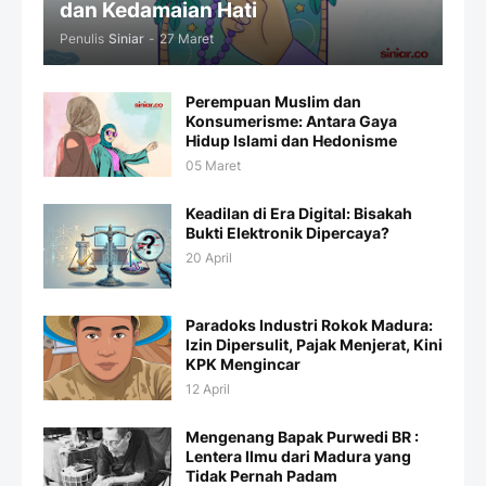
dan Kedamaian Hati
Penulis
Siniar
-
27 Maret
Perempuan Muslim dan
Konsumerisme: Antara Gaya
Hidup Islami dan Hedonisme
05 Maret
Keadilan di Era Digital: Bisakah
Bukti Elektronik Dipercaya?
20 April
Paradoks Industri Rokok Madura:
Izin Dipersulit, Pajak Menjerat, Kini
KPK Mengincar
12 April
Mengenang Bapak Purwedi BR :
Lentera Ilmu dari Madura yang
Tidak Pernah Padam