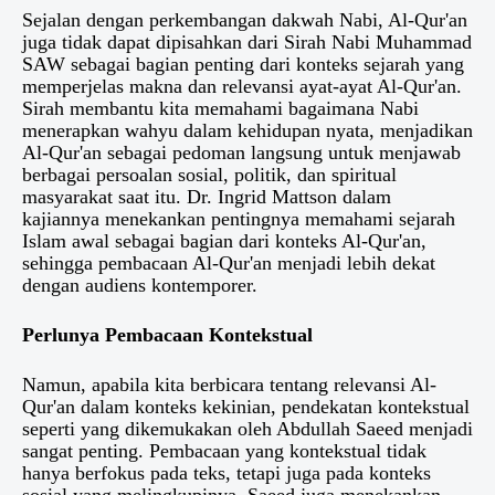
Sejalan dengan perkembangan dakwah Nabi, Al-Qur'an
juga tidak dapat dipisahkan dari Sirah Nabi Muhammad
SAW sebagai bagian penting dari konteks sejarah yang
memperjelas makna dan relevansi ayat-ayat Al-Qur'an.
Sirah membantu kita memahami bagaimana Nabi
menerapkan wahyu dalam kehidupan nyata, menjadikan
Al-Qur'an sebagai pedoman langsung untuk menjawab
berbagai persoalan sosial, politik, dan spiritual
masyarakat saat itu. Dr. Ingrid Mattson dalam
kajiannya menekankan pentingnya memahami sejarah
Islam awal sebagai bagian dari konteks Al-Qur'an,
sehingga pembacaan Al-Qur'an menjadi lebih dekat
dengan audiens kontemporer.
Perlunya Pembacaan Kontekstual
Namun, apabila kita berbicara tentang relevansi Al-
Qur'an dalam konteks kekinian, pendekatan kontekstual
seperti yang dikemukakan oleh Abdullah Saeed menjadi
sangat penting. Pembacaan yang kontekstual tidak
hanya berfokus pada teks, tetapi juga pada konteks