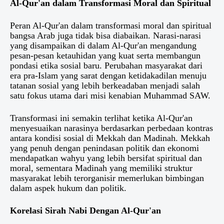
Al-Qur'an dalam Transformasi Moral dan Spiritual
Peran Al-Qur'an dalam transformasi moral dan spiritual
bangsa Arab juga tidak bisa diabaikan. Narasi-narasi
yang disampaikan di dalam Al-Qur'an mengandung
pesan-pesan ketauhidan yang kuat serta membangun
pondasi etika sosial baru. Perubahan masyarakat dari
era pra-Islam yang sarat dengan ketidakadilan menuju
tatanan sosial yang lebih berkeadaban menjadi salah
satu fokus utama dari misi kenabian Muhammad SAW.
Transformasi ini semakin terlihat ketika Al-Qur'an
menyesuaikan narasinya berdasarkan perbedaan kontras
antara kondisi sosial di Mekkah dan Madinah. Mekkah
yang penuh dengan penindasan politik dan ekonomi
mendapatkan wahyu yang lebih bersifat spiritual dan
moral, sementara Madinah yang memiliki struktur
masyarakat lebih terorganisir memerlukan bimbingan
dalam aspek hukum dan politik.
Korelasi Sirah Nabi Dengan Al-Qur'an