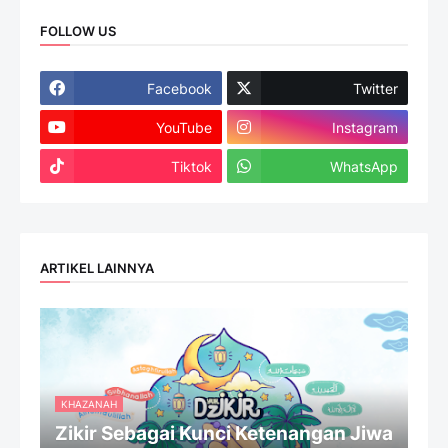
FOLLOW US
Facebook
Twitter
YouTube
Instagram
Tiktok
WhatsApp
ARTIKEL LAINNYA
KHAZANAH
Zikir Sebagai Kunci Ketenangan Jiwa